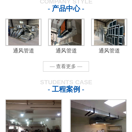
COMPANY STYLE
- 产品中心 -
通风管道
通风管道
通风管道
— 查看更多 —
STUDENTS CASE
- 工程案例 -