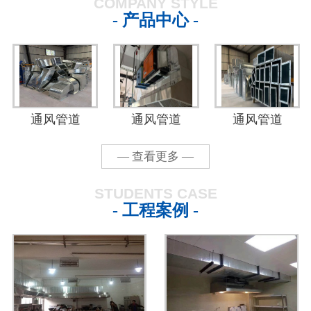
COMPANY STYLE
- 产品中心 -
通风管道
通风管道
通风管道
— 查看更多 —
STUDENTS CASE
- 工程案例 -