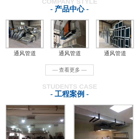
COMPANY STYLE
- 产品中心 -
通风管道
通风管道
通风管道
— 查看更多 —
STUDENTS CASE
- 工程案例 -