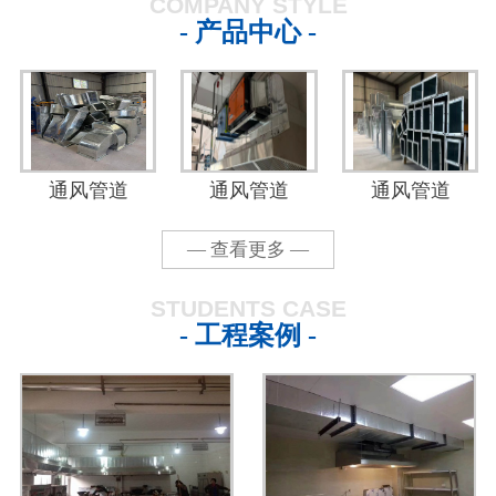
COMPANY STYLE
- 产品中心 -
通风管道
通风管道
通风管道
— 查看更多 —
STUDENTS CASE
- 工程案例 -