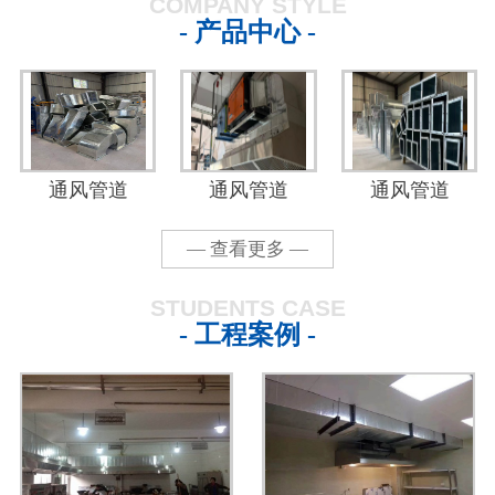
COMPANY STYLE
- 产品中心 -
通风管道
通风管道
通风管道
— 查看更多 —
STUDENTS CASE
- 工程案例 -