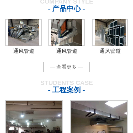
COMPANY STYLE
- 产品中心 -
通风管道
通风管道
通风管道
— 查看更多 —
STUDENTS CASE
- 工程案例 -