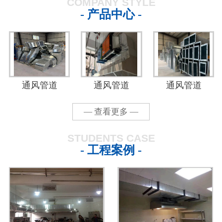
COMPANY STYLE
- 产品中心 -
通风管道
通风管道
通风管道
— 查看更多 —
STUDENTS CASE
- 工程案例 -